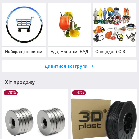
Найкращі новинки
Еда, Напитки, БАД
Спецодяг і СІЗ
Дивитися всі групи
Хіт продажу
–70%
–70%