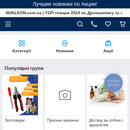
Лучшие новинки по Акции!
NUKLEON.com.ua | ТОП товари 2024 по Дропшипінгу та в ро
Категорії
Новинки
Акції
Популярні групи
КНОПКА
ЗВ'ЯЗКУ
Зоотовари
Пральні машини
Догляд за собою і
здоров'ям