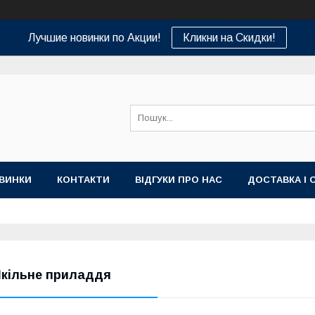
Лучшие новинки по Акции!
Кликни на Скидки!
ВИНКИ
КОНТАКТИ
ВІДГУКИ ПРО НАС
ДОСТАВКА І 
кільне приладдя