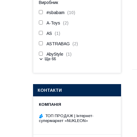
Виробник
#sbabam
10
A-Toys
2
AS
1
ASTRABAG
2
AbyStyle
1
Ще 66
КОНТАКТИ
ТОП ПРОДАЖ | Інтернет-
супермаркет «NUKLEON»