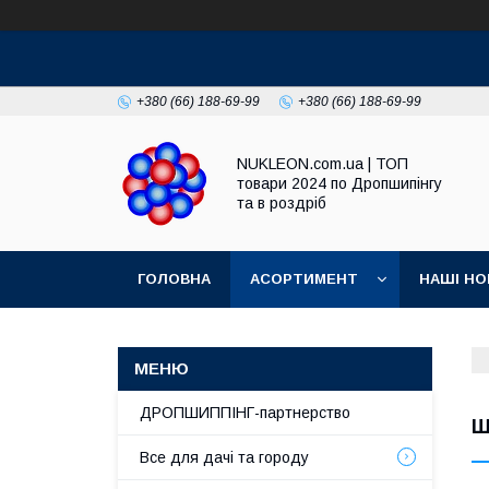
+380 (66) 188-69-99
+380 (66) 188-69-99
NUKLEON.com.ua | ТОП
товари 2024 по Дропшипінгу
та в роздріб
ГОЛОВНА
АСОРТИМЕНТ
НАШІ НО
РЕГЛАМЕНТ
ДРОПШИППІНГ-партнерство
Ш
Все для дачі та городу