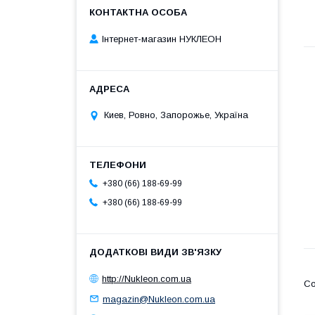
Інтернет-магазин НУКЛЕОН
Киев, Ровно, Запорожье, Україна
+380 (66) 188-69-99
+380 (66) 188-69-99
http://Nukleon.com.ua
magazin@Nukleon.com.ua