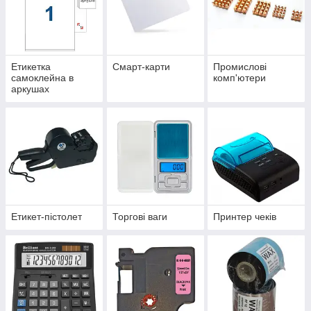
Етикетка
Смарт-карти
Промислові
самоклейна в
комп'ютери
аркушах
Етикет-пістолет
Торгові ваги
Принтер чеків