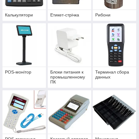
Калькулятори
Етикет-стрічка
Рибони
POS-монітор
Блоки питания к
Терминал сбора
промышленному
данных
ПК