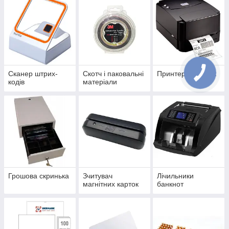
Сканер штрих-
Скотч і паковальні
Принтер етикеток
кодів
матеріали
Грошова скринька
Зчитувач
Лічильники
магнітних карток
банкнот