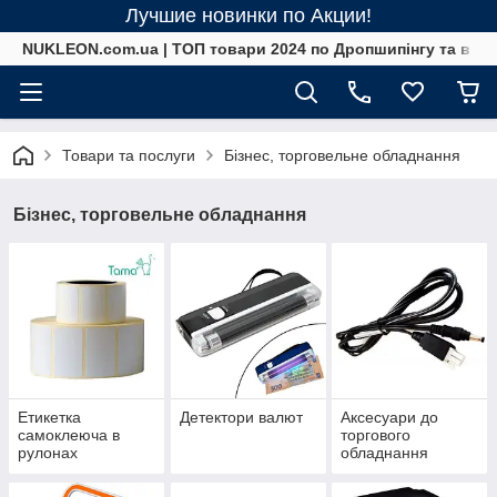
Лучшие новинки по Акции!
NUKLEON.com.ua | ТОП товари 2024 по Дропшипінгу та в ро
Товари та послуги
Бізнес, торговельне обладнання
Бізнес, торговельне обладнання
Етикетка
Детектори валют
Аксесуари до
самоклеюча в
торгового
рулонах
обладнання