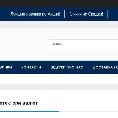
Лучшие новинки по Акции!
Кликни на Скидки!
ВИНКИ
КОНТАКТИ
ВІДГУКИ ПРО НАС
ДОСТАВКА І 
етектори валют