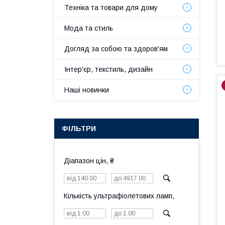
Техніка та товари для дому
Мода та стиль
Догляд за собою та здоров'ям
Інтер'єр, текстиль, дизайн
Наші новинки
ФІЛЬТРИ
Діапазон цін, ₴
Кількість ультрафіолетових ламп,