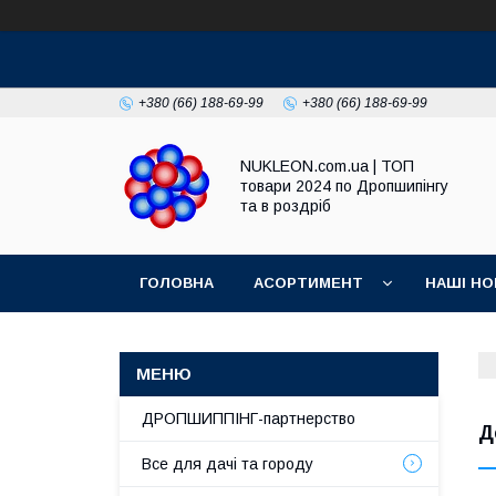
+380 (66) 188-69-99
+380 (66) 188-69-99
NUKLEON.com.ua | ТОП
товари 2024 по Дропшипінгу
та в роздріб
ГОЛОВНА
АСОРТИМЕНТ
НАШІ НО
РЕГЛАМЕНТ
ДРОПШИППІНГ-партнерство
Д
Все для дачі та городу