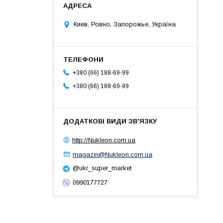
Киев, Ровно, Запорожье, Україна
+380 (66) 188-69-99
+380 (66) 188-69-99
http://Nukleon.com.ua
magazin@Nukleon.com.ua
@ukr_super_market
0990177727