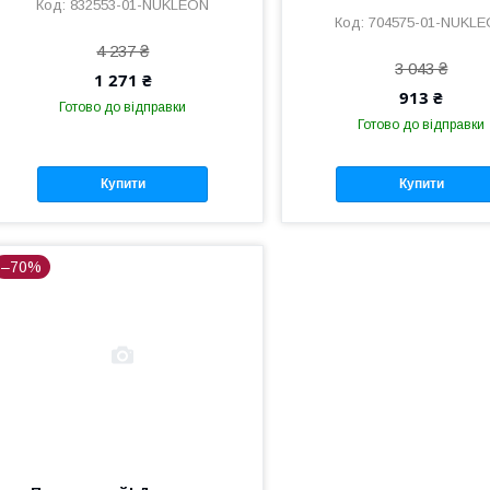
832553-01-NUKLEON
704575-01-NUKL
4 237 ₴
3 043 ₴
1 271 ₴
913 ₴
Готово до відправки
Готово до відправки
Купити
Купити
–70%