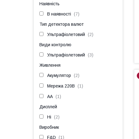
Наявність
В наявності
7
Тип детектора валют
Ультрафіолетовий
2
Види контролю
Ультрафіолетовий
3
Живлення
Акумулятор
2
Мережа 220В
1
AA
1
Дисплей
Ні
2
Виробник
F&D
1