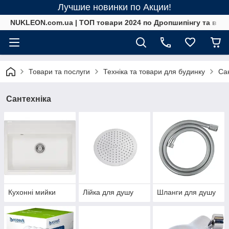
Лучшие новинки по Акции!
NUKLEON.com.ua | ТОП товари 2024 по Дропшипінгу та в ро
Товари та послуги
Техніка та товари для будинку
Са
Сантехніка
Кухонні мийки
Лійка для душу
Шланги для душу