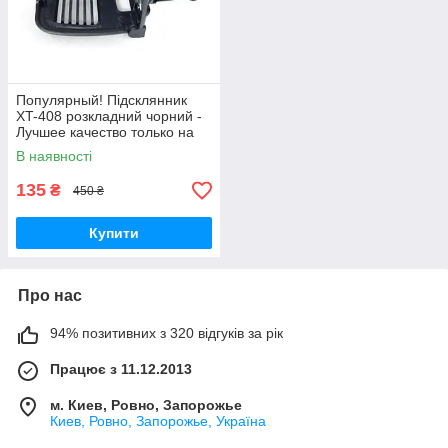
Популярный! Підсклянник
XT-408 розкладний чорний -
Лучшее качество только на
Nukleon.com.ua
В наявності
135
₴
450 ₴
Купити
Про нас
94% позитивних з 320 відгуків за рік
Працює з 11.12.2013
м. Киев, Ровно, Запорожье
Киев, Ровно, Запорожье, Україна