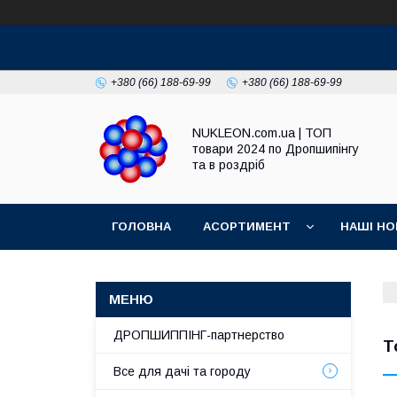
+380 (66) 188-69-99
+380 (66) 188-69-99
NUKLEON.com.ua | ТОП
товари 2024 по Дропшипінгу
та в роздріб
ГОЛОВНА
АСОРТИМЕНТ
НАШІ НО
РЕГЛАМЕНТ
ДРОПШИППІНГ-партнерство
Т
Все для дачі та городу