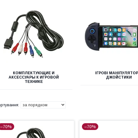
КОМПЛЕКТУЮЩИЕ И
ІГРОВІ МАНІПУЛЯТОР
АКСЕССУАРЫ К ИГРОВОЙ
ДЖОЙСТИКИ
ТЕХНИКЕ
–70%
–70%