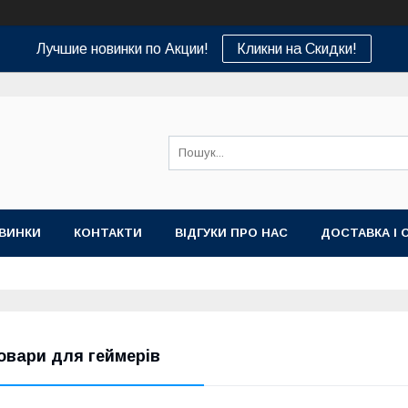
Лучшие новинки по Акции!
Кликни на Скидки!
ВИНКИ
КОНТАКТИ
ВІДГУКИ ПРО НАС
ДОСТАВКА І 
овари для геймерів