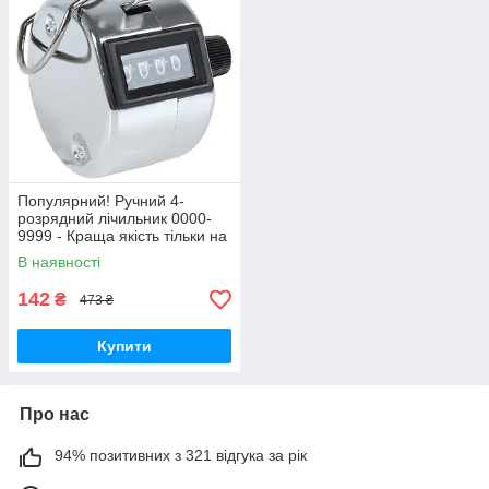
Популярний! Ручний 4-
розрядний лічильник 0000-
9999 - Краща якість тільки на
Nukleon.com.ua
В наявності
142
₴
473 ₴
Купити
Про нас
94% позитивних з 321 відгука за рік