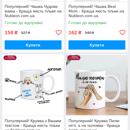
Популярний! Чашка Чудова
Популярний! Чашка Best
мама - Краща якість тільки на
Mom - Краща якість тільки на
Nukleon.com.ua
Nukleon.com.ua
Готово до відправки
Готово до відправки
158
162
₴
₴
527 ₴
540 ₴
Купити
Купити
–70%
–70%
Популярний! Кружка з Вашим
Популярний! Кружка Пилю
текстом - Краща якість тільки
нігті, а не чоловіка - Краща