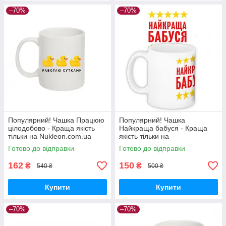
–70%
–70%
Популярний! Чашка Працюю
Популярний! Чашка
цілодобово - Краща якість
Найкраща бабуся - Краща
тільки на Nukleon.com.ua
якість тільки на
Nukleon.com.ua
Готово до відправки
Готово до відправки
162
150
₴
₴
540 ₴
500 ₴
Купити
Купити
–70%
–70%