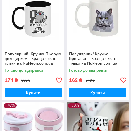
Популярний! Кружка Я керую
Популярний! Кружка
цим цирком - Краща якість
Британец - Краща якість
тільки на Nukleon.com.ua
тільки на Nukleon.com.ua
Готово до відправки
Готово до відправки
174
162
₴
₴
580 ₴
540 ₴
Купити
Купити
–70%
–70%