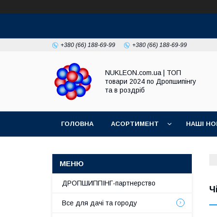
+380 (66) 188-69-99
+380 (66) 188-69-99
NUKLEON.com.ua | ТОП
товари 2024 по Дропшипінгу
та в роздріб
ГОЛОВНА
АСОРТИМЕНТ
НАШІ НО
РЕГЛАМЕНТ
ДРОПШИППІНГ-партнерство
Ч
Все для дачі та городу