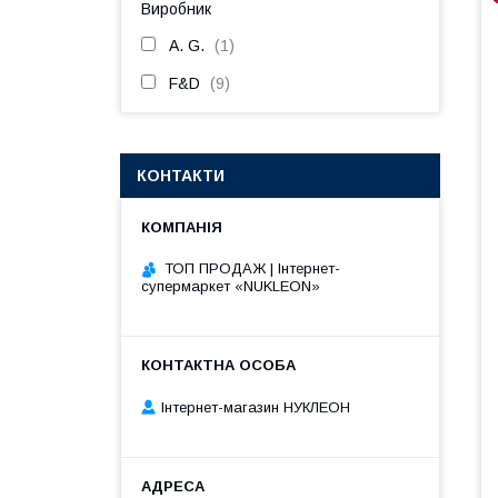
Виробник
A. G.
1
F&D
9
КОНТАКТИ
ТОП ПРОДАЖ | Інтернет-
супермаркет «NUKLEON»
Інтернет-магазин НУКЛЕОН