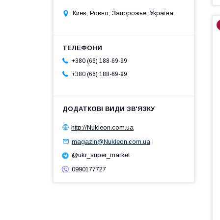
Киев, Ровно, Запорожье, Україна
+380 (66) 188-69-99
+380 (66) 188-69-99
http://Nukleon.com.ua
magazin@Nukleon.com.ua
@ukr_super_market
0990177727