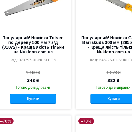
Популярний! Ножівка Tolsen
Популярний! Ножівка G
по дереву 500 мм 7 з/д
Barrakuda 300 мм (2955
(31072) - Краща якість тільки
- Краща якість тільк
на Nukleon.com.ua
Nukleon.com.ua
373797-01-NUKLEON
646226-01-NUKL
1 160 ₴
1 273 ₴
348 ₴
382 ₴
Готово до відправки
Готово до відправки
Купити
Купити
–70%
–70%