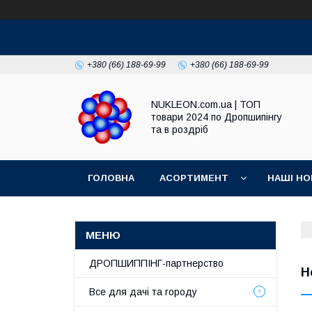
+380 (66) 188-69-99
+380 (66) 188-69-99
NUKLEON.com.ua | ТОП
товари 2024 по Дропшипінгу
та в роздріб
ГОЛОВНА
АСОРТИМЕНТ
НАШІ НО
РЕГЛАМЕНТ
ДРОПШИППІНГ-партнерство
Н
Все для дачі та городу