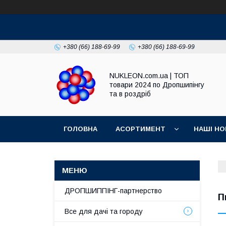
+380 (66) 188-69-99
+380 (66) 188-69-99
NUKLEON.com.ua | ТОП
товари 2024 по Дропшипінгу
та в роздріб
ГОЛОВНА
АСОРТИМЕНТ
НАШІ НО
РЕГЛАМЕНТ
ДРОПШИППІНГ-партнерство
П
Все для дачі та городу