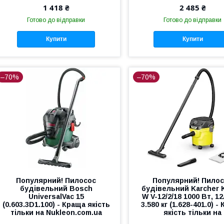
1 418 ₴
2 485 ₴
Готово до відправки
Готово до відправки
Купити
Купити
–70%
–70%
Популярний! Пилосос
Популярний! Пило
будівельний Bosch
будівельний Karcher 
UniversalVac 15
W V-12/2/18 1000 Вт, 12
(0.603.3D1.100) - Краща якість
3.580 кг (1.628-401.0) -
тільки на Nukleon.com.ua
якість тільки на