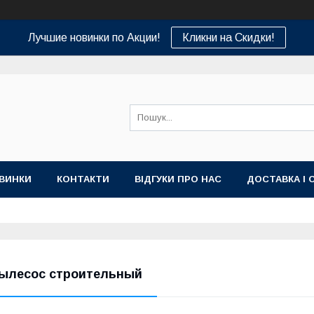
Лучшие новинки по Акции!
Кликни на Скидки!
ВИНКИ
КОНТАКТИ
ВІДГУКИ ПРО НАС
ДОСТАВКА І 
ылесос строительный