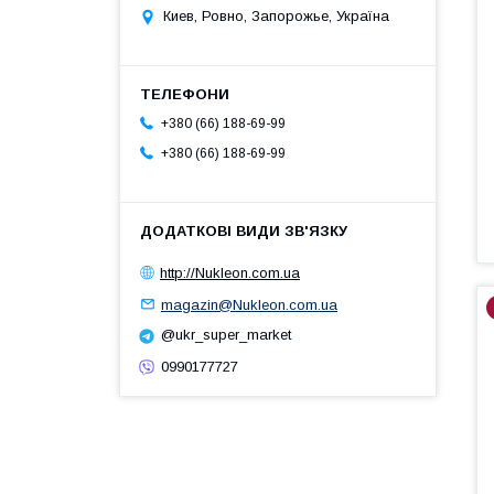
Киев, Ровно, Запорожье, Україна
+380 (66) 188-69-99
+380 (66) 188-69-99
http://Nukleon.com.ua
magazin@Nukleon.com.ua
@ukr_super_market
0990177727