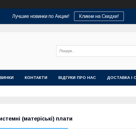
Лучшие новинки по Акции!
Кликни на Скидки!
ВИНКИ
КОНТАКТИ
ВІДГУКИ ПРО НАС
ДОСТАВКА І 
истемні (матеріські) плати