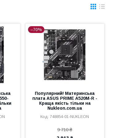
–70%
нська
Популярний! Материнська
550-
плата ASUS PRIME A520M-R -
ільки
Краща якість тільки на
a
Nukleon.com.ua
EON
748854-01-NUKLEON
9 710 ₴
2 913 ₴