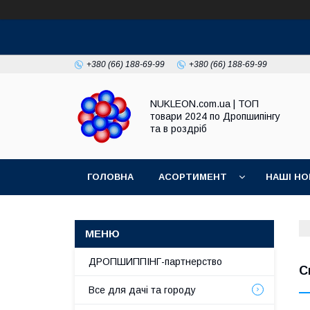
+380 (66) 188-69-99
+380 (66) 188-69-99
NUKLEON.com.ua | ТОП
товари 2024 по Дропшипінгу
та в роздріб
ГОЛОВНА
АСОРТИМЕНТ
НАШІ НО
РЕГЛАМЕНТ
ДРОПШИППІНГ-партнерство
С
Все для дачі та городу