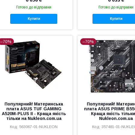
Готово до відправки
Готово до відправки
Купити
Купити
–70%
–70%
Популярний! Материнська
Популярний! Матери
плата ASUS TUF GAMING
плата ASUS PRIME B55
A520M-PLUS II - Краща якість
Краща якість тільки
тільки на Nukleon.com.ua
Nukleon.com.ua
563067-01-NUKLEON
357481-01-NUKL