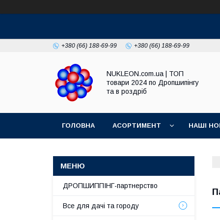
+380 (66) 188-69-99
+380 (66) 188-69-99
NUKLEON.com.ua | ТОП
товари 2024 по Дропшипінгу
та в роздріб
ГОЛОВНА
АСОРТИМЕНТ
НАШІ НО
РЕГЛАМЕНТ
ДРОПШИППІНГ-партнерство
П
Все для дачі та городу