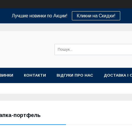
Лучшие новинки по Акции!
Кликни на Скидки!
ВИНКИ
КОНТАКТИ
ВІДГУКИ ПРО НАС
ДОСТАВКА І 
апка-портфель