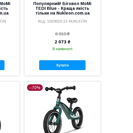
 MoMi
Популярний! Біговел MoMi
ість
TEDI Blue - Краща якість
m.ua
тільки на Nukleon.com.ua
EON
1020620-13-NUKLEON
6 910 ₴
2 073 ₴
В наявності
Купити
–70%