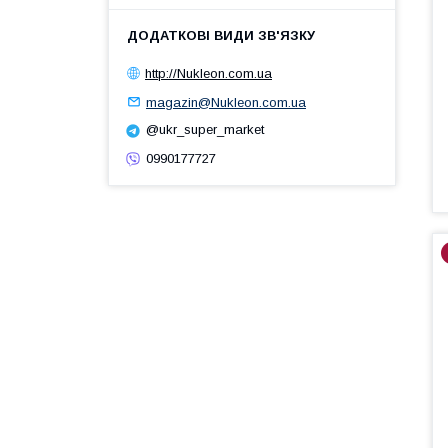
http://Nukleon.com.ua
magazin@Nukleon.com.ua
@ukr_super_market
0990177727