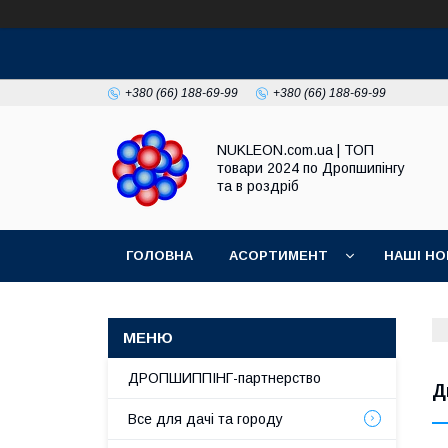
+380 (66) 188-69-99
+380 (66) 188-69-99
NUKLEON.com.ua | ТОП
товари 2024 по Дропшипінгу
та в роздріб
ГОЛОВНА
АСОРТИМЕНТ
НАШІ НО
РЕГЛАМЕНТ
ДРОПШИППІНГ-партнерство
Д
Все для дачі та городу