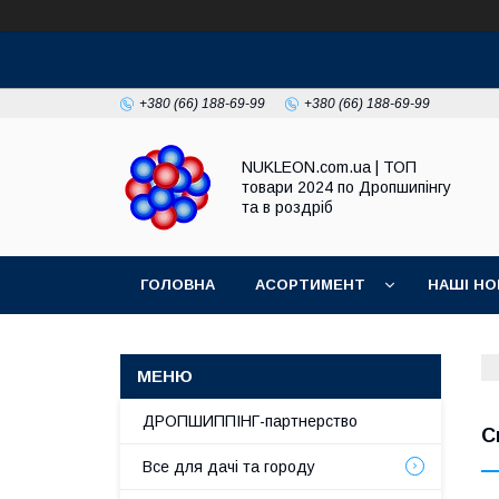
+380 (66) 188-69-99
+380 (66) 188-69-99
NUKLEON.com.ua | ТОП
товари 2024 по Дропшипінгу
та в роздріб
ГОЛОВНА
АСОРТИМЕНТ
НАШІ НО
РЕГЛАМЕНТ
ДРОПШИППІНГ-партнерство
С
Все для дачі та городу