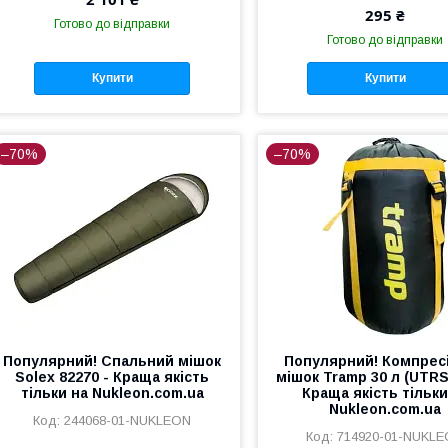
295 ₴
Готово до відправки
Готово до відправки
Купити
Купити
–70%
–70%
Популярний! Спальний мішок
Популярний! Компрес
Solex 82270 - Краща якість
мішок Tramp 30 л (UTRS
тільки на Nukleon.com.ua
Краща якість тільки
Nukleon.com.ua
244068-01-NUKLEON
714920-01-NUKL