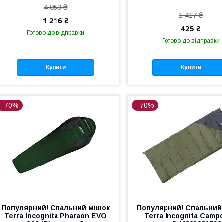
4 053 ₴
1 417 ₴
1 216 ₴
425 ₴
Готово до відправки
Готово до відправки
Купити
Купити
–70%
–70%
Популярний! Спальний мішок
Популярний! Спальний
Terra Incognita Pharaon EVO
Terra Incognita Camp