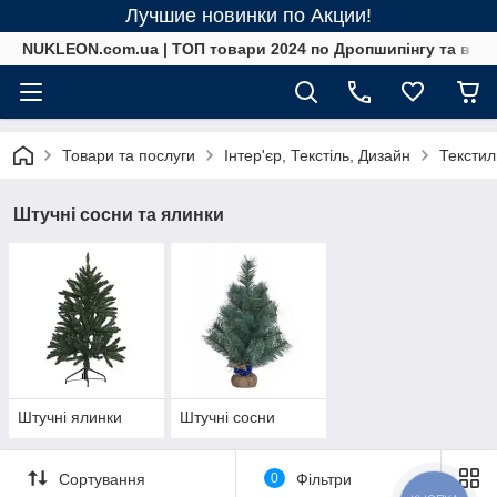
Лучшие новинки по Акции!
NUKLEON.com.ua | ТОП товари 2024 по Дропшипінгу та в ро
Товари та послуги
Інтер'єр, Текстіль, Дизайн
Текстил
Штучні сосни та ялинки
Штучні ялинки
Штучні сосни
Сортування
0
Фільтри