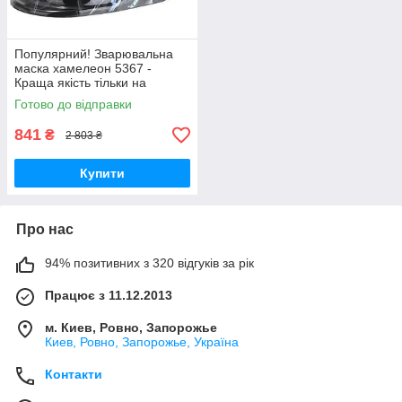
Популярний! Зварювальна
маска хамелеон 5367 -
Краща якість тільки на
Nukleon.com.ua
Готово до відправки
841
₴
2 803 ₴
Купити
Про нас
94% позитивних з 320 відгуків за рік
Працює з 11.12.2013
м. Киев, Ровно, Запорожье
Киев, Ровно, Запорожье, Україна
Контакти