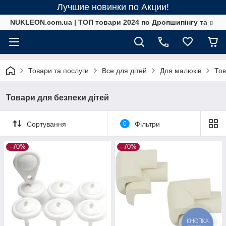
Лучшие новинки по Акции!
NUKLEON.com.ua | ТОП товари 2024 по Дропшипінгу та в ро
Товари та послуги
Все для дітей
Для малюків
Тов
Товари для безпеки дітей
Сортування
0
Фільтри
–70%
–70%