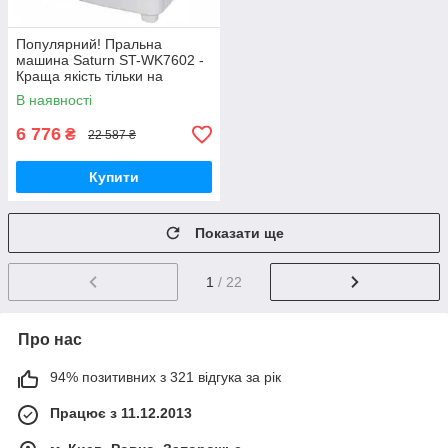
Популярний! Пральна
машина Saturn ST-WK7602 -
Краща якість тільки на
Nukleon.com.ua
В наявності
6 776
₴
22 587 ₴
Купити
Показати ще
1
/ 22
Про нас
94% позитивних з 321 відгука за рік
Працює з 11.12.2013