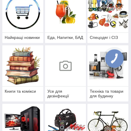
Найкращі новинки
Еда, Напитки, БАД
Спецодяг і СІЗ
Книги та комікси
Усе для
Техніка та товари
дезінфекції
для будинку