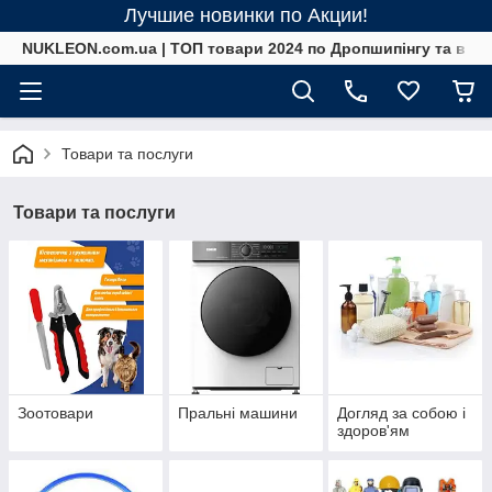
Лучшие новинки по Акции!
NUKLEON.com.ua | ТОП товари 2024 по Дропшипінгу та в ро
Товари та послуги
Товари та послуги
Зоотовари
Пральні машини
Догляд за собою і
здоров'ям