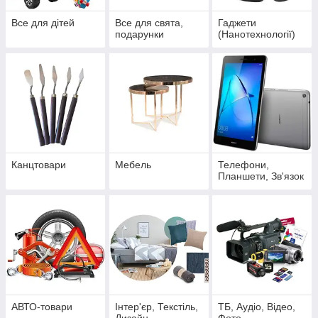
Все для дітей
Все для свята,
Гаджети
подарунки
(Нанотехнології)
Канцтовари
Мебель
Телефони,
Планшети, Зв'язок
АВТО-товари
Інтер'єр, Текстіль,
ТБ, Аудіо, Відео,