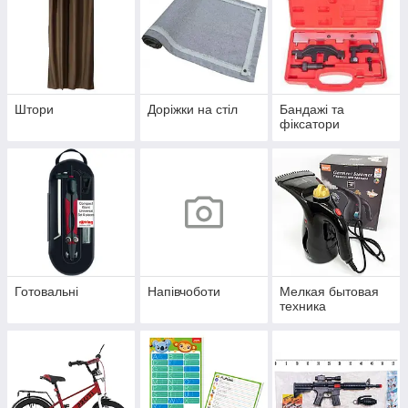
Штори
Доріжки на стіл
Бандажі та
фіксатори
Готовальні
Напівчоботи
Мелкая бытовая
техника