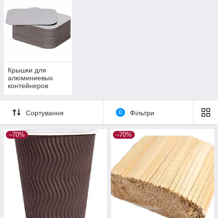
Крышки для
алюминиевых
контейнеров
Сортування
0
Фільтри
–70%
–70%