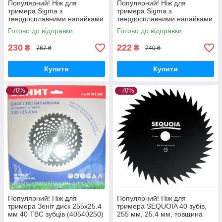
Популярний! Ніж для
Популярний! Ніж для
тримера Sigma з
тримера Sigma з
твердосплавними напайками
твердосплавними напайками
255x25.4мм 40Т 4 підрізні
255x25.4мм 40Т (5624491) -
Готово до відправки
Готово до відправки
лопаті (5624601) - Краща
Краща якість тільки на
якість тільки на
Nukleon.com.ua
230
222
₴
₴
767 ₴
740 ₴
Купити
Купити
–70%
–70%
Популярний! Ніж для
Популярний! Ніж для
тримера Зеніт диск 255х25.4
тримера SEQUOIA 40 зубів,
мм 40 ТВС зубців (40540250)
255 мм, 25.4 мм, товщина