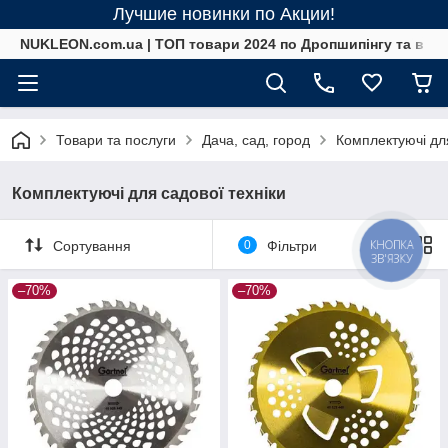
Лучшие новинки по Акции!
NUKLEON.com.ua | ТОП товари 2024 по Дропшипінгу та в ро
Товари та послуги
Дача, сад, город
Комплектуючі для
Комплектуючі для садової техніки
КНОПКА
Сортування
0
Фільтри
ЗВ'ЯЗКУ
–70%
–70%