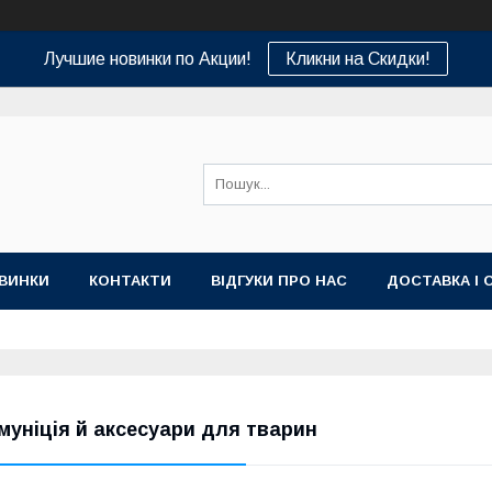
Лучшие новинки по Акции!
Кликни на Скидки!
ВИНКИ
КОНТАКТИ
ВІДГУКИ ПРО НАС
ДОСТАВКА І 
муніція й аксесуари для тварин