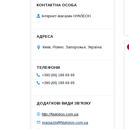
Інтернет-магазин НУКЛЕОН
Киев, Ровно, Запорожье, Україна
+380 (66) 188-69-99
+380 (66) 188-69-99
http://Nukleon.com.ua
magazin@Nukleon.com.ua