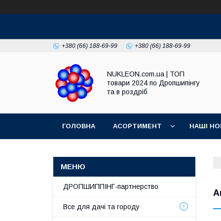
+380 (66) 188-69-99
+380 (66) 188-69-99
NUKLEON.com.ua | ТОП
товари 2024 по Дропшипінгу
та в роздріб
ГОЛОВНА
АСОРТИМЕНТ
НАШІ НО
РЕГЛАМЕНТ
ДРОПШИППІНГ-партнерство
А
Все для дачі та городу