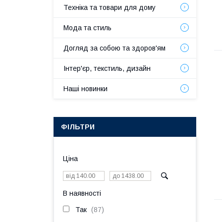
Техніка та товари для дому
Мода та стиль
Догляд за собою та здоров'ям
Інтер'єр, текстиль, дизайн
Наші новинки
ФІЛЬТРИ
Ціна
В наявності
Так
87