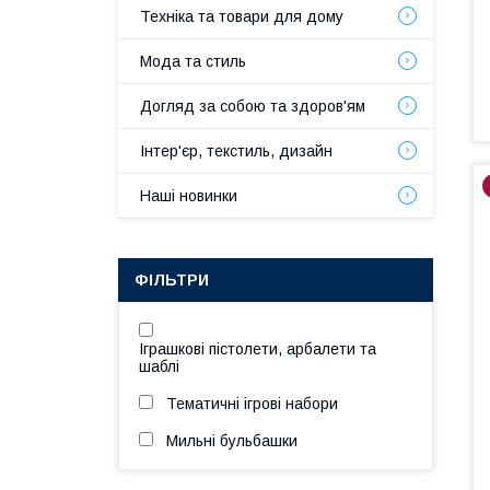
Техніка та товари для дому
Мода та стиль
Догляд за собою та здоров'ям
Інтер'єр, текстиль, дизайн
Наші новинки
ФІЛЬТРИ
Іграшкові пістолети, арбалети та
шаблі
Тематичні ігрові набори
Мильні бульбашки