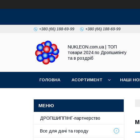
+380 (66) 188-69-99
+380 (66) 188-69-99
NUKLEON.com.ua | ТОП
товари 2024 по Дропшипінгу
та в роздріб
ГОЛОВНА
АСОРТИМЕНТ
НАШІ НО
РЕГЛАМЕНТ
ДРОПШИППІНГ-партнерство
М
Все для дачі та городу