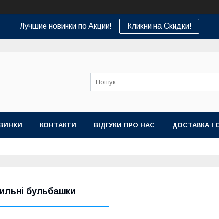
Лучшие новинки по Акции!
Кликни на Скидки!
ВИНКИ
КОНТАКТИ
ВІДГУКИ ПРО НАС
ДОСТАВКА І 
ильні бульбашки