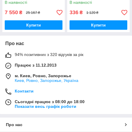
Краща якість тільки на
тільки на Nukleon.com.ua
В наявності
В наявності
Nukleon.com.ua
7 550
336
₴
₴
25 167 ₴
1 120 ₴
Купити
Купити
Про нас
94% позитивних з 320 відгуків за рік
Працює з 11.12.2013
м. Киев, Ровно, Запорожье
Киев, Ровно, Запорожье, Україна
Контакти
Сьогодні працює з 08:00 до 18:00
Показати весь графік роботи
Про нас