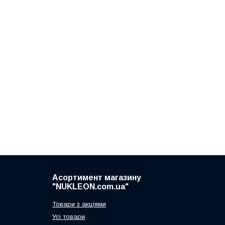
Асортимент магазину
"NUKLEON.com.ua"
Товари з акціями
Усі товари