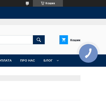
Кошик
Кошик
КНОПКА
ЗВ'ЯЗКУ
ОПЛАТА
ПРО НАС
БЛОГ