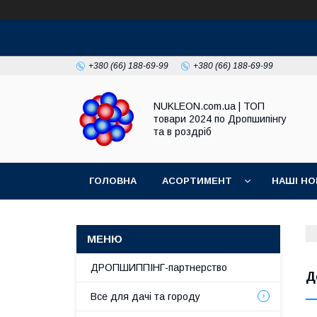
+380 (66) 188-69-99
+380 (66) 188-69-99
NUKLEON.com.ua | ТОП
товари 2024 по Дропшипінгу
та в роздріб
ГОЛОВНА
АСОРТИМЕНТ
НАШІ НО
РЕГЛАМЕНТ
ДРОПШИППІНГ-партнерство
Д
Все для дачі та городу