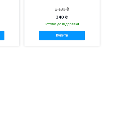
1 133 ₴
340 ₴
Готово до відправки
Купити