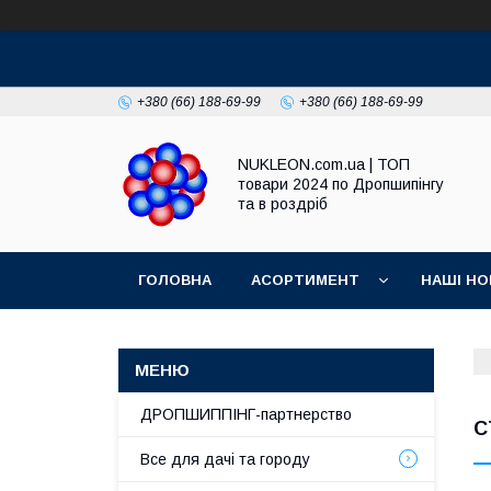
+380 (66) 188-69-99
+380 (66) 188-69-99
NUKLEON.com.ua | ТОП
товари 2024 по Дропшипінгу
та в роздріб
ГОЛОВНА
АСОРТИМЕНТ
НАШІ НО
РЕГЛАМЕНТ
ДРОПШИППІНГ-партнерство
С
Все для дачі та городу