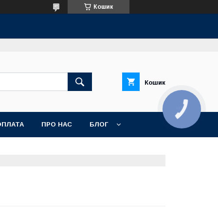
Кошик
Кошик
КНОПКА
ЗВ'ЯЗКУ
ОПЛАТА
ПРО НАС
БЛОГ