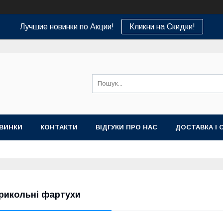
Лучшие новинки по Акции!
Кликни на Скидки!
ВИНКИ
КОНТАКТИ
ВІДГУКИ ПРО НАС
ДОСТАВКА І 
рикольні фартухи