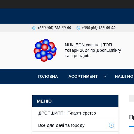
+380 (66) 188-69-99
+380 (66) 188-69-99
NUKLEON.com.ua | ТОП
товари 2024 по Дропшипінгу
та в роздріб
ГОЛОВНА
АСОРТИМЕНТ
НАШІ НО
РЕГЛАМЕНТ
ДРОПШИППІНГ-партнерство
П
Все для дачі та городу