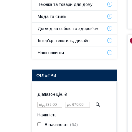
Техніка та товари для дому
Мода та стиль
Догляд за собою та здоров'ям
Інтер'єр, текстиль, дизайн
Наші новинки
ФІЛЬТРИ
Діапазон цін, ₴
Наявність
В наявності
64