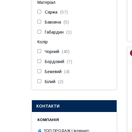
Матеріал
Саржа
57
Бавовна
5
Габардин
1
Колір
Чорний
45
Бордовий
7
Бежевий
4
Білий
2
КОНТАКТИ
ТОП ПРОДАЖ | Інтернет-