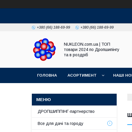
+380 (66) 188-69-99
+380 (66) 188-69-99
NUKLEON.com.ua | ТОП
товари 2024 по Дропшипінгу
та в роздріб
ГОЛОВНА
АСОРТИМЕНТ
НАШІ НО
РЕГЛАМЕНТ
ДРОПШИППІНГ-партнерство
Ш
Все для дачі та городу