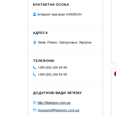
Інтернет-магазин НУКЛЕОН
Киев, Ровно, Запорожье, Україна
+380 (66) 188-69-99
+380 (66) 188-69-99
http://Nukleon.com.ua
magazin@Nukleon.com.ua