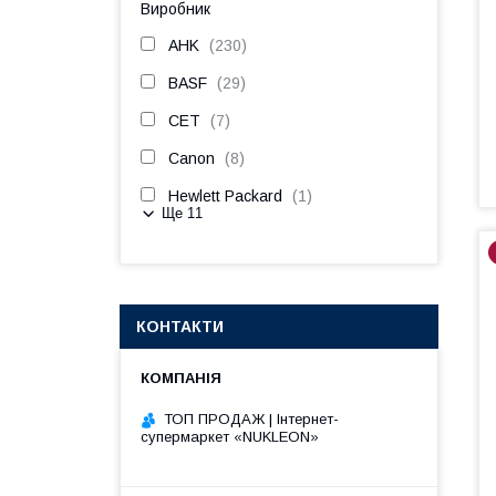
Виробник
AHK
230
BASF
29
CET
7
Canon
8
Hewlett Packard
1
Ще 11
КОНТАКТИ
ТОП ПРОДАЖ | Інтернет-
супермаркет «NUKLEON»