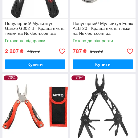
Популярний! Мультитул
Популярний! Мультитул Fenix
Ganzo G302-B - Краща якість
ALB-20 - Краща якість тільки
тільки на Nukleon.com.ua
на Nukleon.com.ua
Готово до відправки
Готово до відправки
2 207
787
₴
₴
7 357 ₴
2 623 ₴
Купити
Купити
–70%
–70%