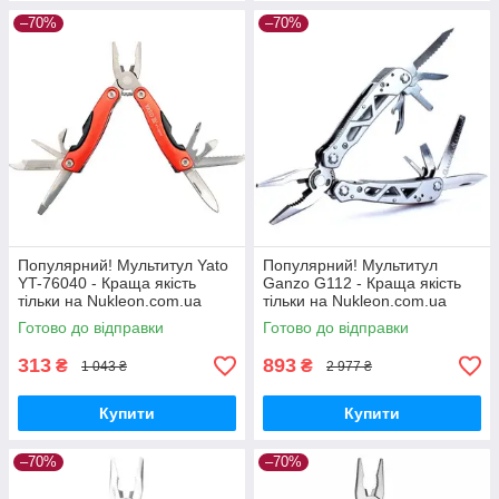
–70%
–70%
Популярний! Мультитул Yato
Популярний! Мультитул
YT-76040 - Краща якість
Ganzo G112 - Краща якість
тільки на Nukleon.com.ua
тільки на Nukleon.com.ua
Готово до відправки
Готово до відправки
313
893
₴
₴
1 043 ₴
2 977 ₴
Купити
Купити
–70%
–70%