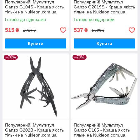
Популярний! Мультитул
Популярний! Мультитул
Ganzo G104S - Краща якість
Ganzo G2019S - Краща якість
тільки на Nukleon.com.ua
тільки на Nukleon.com.ua
Готово до відправки
Готово до відправки
515
537
₴
₴
1 717 ₴
1 790 ₴
Купити
Купити
–70%
–70%
Популярний! Мультитул
Популярний! Мультитул
Ganzo G202B - Краща якість
Ganzo G105 - Краща якість
тільки на Nukleon.com.ua
тільки на Nukleon.com.ua