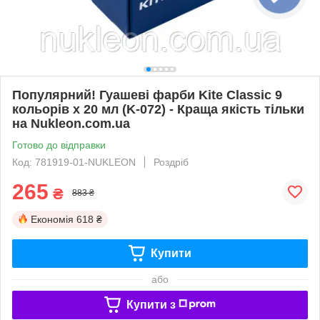
Популярний! Гуашеві фарби Kite Classic 9
кольорів х 20 мл (K-072) - Краща якість тільки
на Nukleon.com.ua
Готово до відправки
Код: 781919-01-NUKLEON
Роздріб
265
₴
883 ₴
Економія
618 ₴
Купити
або
Купити з