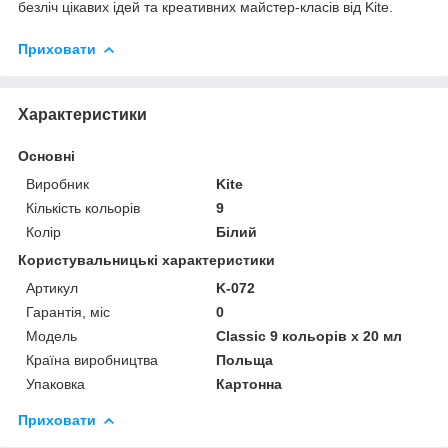
безліч цікавих ідей та креативних майстер-класів від Kite.
Приховати
Характеристики
Основні
Виробник
Kite
Кількість кольорів
9
Колір
Білий
Користувальницькі характеристики
Артикул
K-072
Гарантія, міс
0
Мoдель
Classic 9 кольорів х 20 мл
Країна виробництва
Польща
Упаковка
Картонна
Приховати