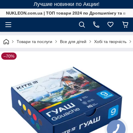
Лучшие новинки по Акции!
NUKLEON.com.ua | ТОП товари 2024 по Дропшипінгу та в ро
Товари та послуги
Все для дітей
Хобі та творчість
–70%