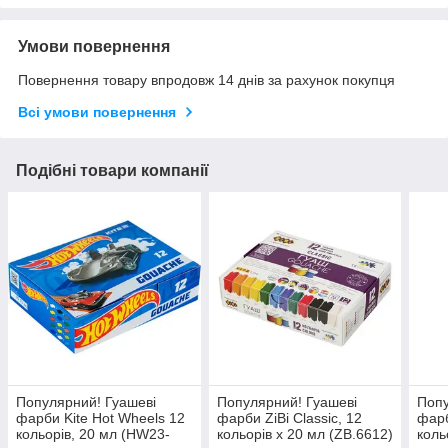
Умови повернення
Повернення товару впродовж 14 днів за рахунок покупця
Всі умови повернення
Подібні товари компанії
Популярний! Гуашеві
Популярний! Гуашеві
Попу
фарби Kite Hot Wheels 12
фарби ZiBi Classic, 12
фарб
кольорів, 20 мл (HW23-
кольорів х 20 мл (ZB.6612)
коль