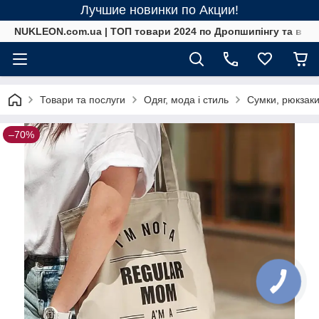
Лучшие новинки по Акции!
NUKLEON.com.ua | ТОП товари 2024 по Дропшипінгу та в ро
Товари та послуги
Одяг, мода і стиль
Сумки, рюкзаки
–70%