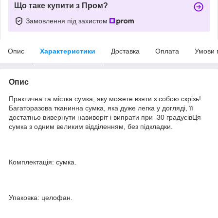
Що таке купити з Пром?
Замовлення під захистом
Опис
Характеристики
Доставка
Оплата
Умови 
Опис
Практична та містка сумка, яку можете взяти з собою скрізь!
Багаторазова тканинна сумка, яка дуже легка у догляді, її
достатньо вивернути навиворіт і випрати при 30 градусівЦя
сумка з одним великим відділенням, без підкладки.
Комплектація: сумка.
Упаковка: целофан.