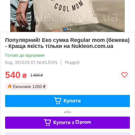
Популярний! Еко сумка Regular mom (бежева)
- Краща якість тільки на Nukleon.com.ua
Готово до відправки
Код: 391529-07-NUKLEON
Роздріб
540
₴
1 800 ₴
Економія
1260 ₴
Купити
або
Купити з