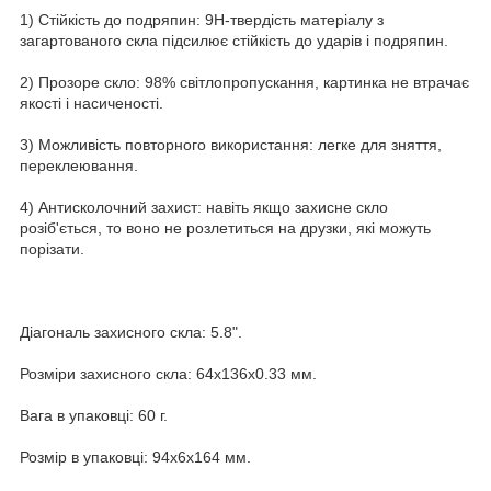
1) Стійкість до подряпин: 9H-твердість матеріалу з
загартованого скла підсилює стійкість до ударів і подряпин.
2) Прозоре скло: 98% світлопропускання, картинка не втрачає
якості і насиченості.
3) Можливість повторного використання: легке для зняття,
переклеювання.
4) Антисколочний захист: навіть якщо захисне скло
розіб'ється, то воно не розлетиться на друзки, які можуть
порізати.
Діагональ захисного скла: 5.8".
Розміри захисного скла: 64x136x0.33 мм.
Вага в упаковці: 60 г.
Розмір в упаковці: 94х6х164 мм.