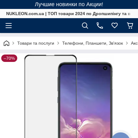
Лучшие новинки по Акции!
NUKLEON.com.ua | ТОП товари 2024 по Дропшипінгу та в ро
Товари та послуги
Телефони, Планшети, Зв'язок
Акс
–70%