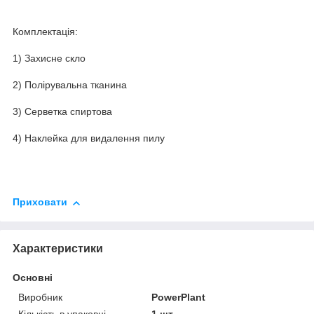
Комплектація:
1) Захисне скло
2) Полірувальна тканина
3) Серветка спиртова
4) Наклейка для видалення пилу
Приховати
Характеристики
Основні
Виробник
PowerPlant
Кількість в упаковці
1 шт.