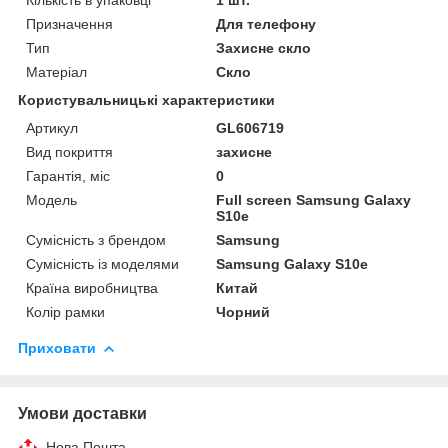
Призначення
Для телефону
Тип
Захисне скло
Матеріал
Скло
Користувальницькі характеристики
Артикул
GL606719
Вид покриття
захисне
Гарантія, міс
0
Мoдель
Full screen Samsung Galaxy
S10e
Сумісність з брендом
Samsung
Сумісність із моделями
Samsung Galaxy S10e
Країна виробництва
Китай
Колір рамки
Чорний
Приховати
Умови доставки
Нова Пошта