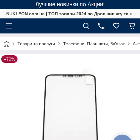
Лучшие новинки по Акции!
NUKLEON.com.ua | ТОП товари 2024 по Дропшипінгу та в ро
Товари та послуги
Телефони, Планшети, Зв'язок
Акс
–70%