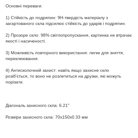
Основні переваги:
1) Стійкість до подряпин: 9H-твердість матеріалу з
загартованого скла підсилює стійкість до ударів і подряпин.
2) Прозоре скло: 98% світлопропускання, картинка не втрачає
якості і насиченості.
3) Можливість повторного використання: легке для зняття,
переклеювання.
4) Антисколочний захист: навіть якщо захисне скло
розіб'ється, то воно не розлетиться на друзки, які можуть
порізати.
Діагональ захисного скла: 6.21"
Розміри захисного скла: 70x150x0.33 мм