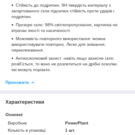
Стійкість до подряпин: 9H-твердість матеріалу з
загартованого скла підсилює стійкість проти ударів і
подряпин.
Прозоре скло: 98% світлопропускання, картинка не
втрачає якості та насиченості.
Можливість повторного використання: можна
використовувати повторно. Легко для знімання,
переклеювання.
Антиосколковий захист: навіть якщо захисне скло
розіб'ється, то воно не розлетиться на дрібні осколки,
які можуть порізати.
Приховати
Характеристики
Основні
Виробник
PowerPlant
Кількість в упаковці
1 шт.