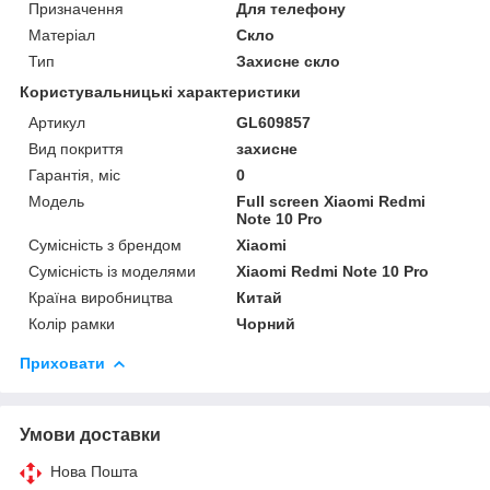
Призначення
Для телефону
Матеріал
Скло
Тип
Захисне скло
Користувальницькі характеристики
Артикул
GL609857
Вид покриття
захисне
Гарантія, міс
0
Мoдель
Full screen Xiaomi Redmi
Note 10 Pro
Сумісність з брендом
Xiaomi
Сумісність із моделями
Xiaomi Redmi Note 10 Pro
Країна виробництва
Китай
Колір рамки
Чорний
Приховати
Умови доставки
Нова Пошта