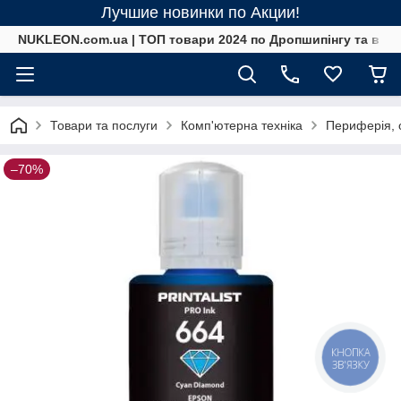
Лучшие новинки по Акции!
NUKLEON.com.ua | ТОП товари 2024 по Дропшипінгу та в ро
Товари та послуги
Комп'ютерна техніка
Периферія, 
–70%
КНОПКА
ЗВ'ЯЗКУ