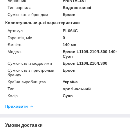
Виробник
PRINTALIST
Тип чорнила
Водорозчинні
Сумісність з брендом
Epson
Користувальницькі характеристики
Артикул
PL664C
Гарантія, міс
0
Ємність
140 мл
Мoдель
Epson L110/L210/L300 140г
Cyan
Сумісність із моделями
Epson L110/L210/L300
Сумісність з пристроями
Epson
бренду
Країна виробництва
Україна
Тип
оригінальний
Колір
Cyan
Приховати
Умови доставки