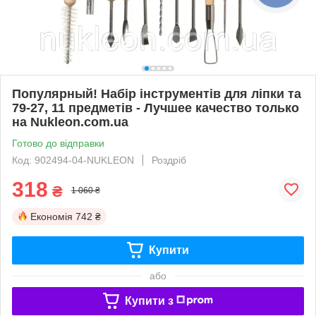
Популярный! Набір інструментів для ліпки та
79-27, 11 предметів - Лучшее качество только
на Nukleon.com.ua
Готово до відправки
Код: 902494-04-NUKLEON
Роздріб
318
₴
1 060 ₴
Економія
742 ₴
Купити
або
Купити з