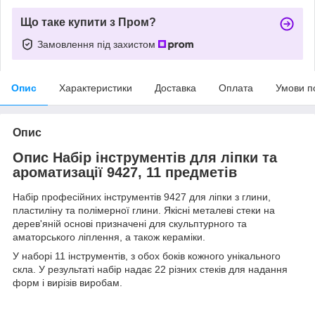
Що таке купити з Пром?
Замовлення під захистом
Опис
Характеристики
Доставка
Оплата
Умови п
Опис
Опис Набір інструментів для ліпки та
ароматизації 9427, 11 предметів
Набір професійних інструментів 9427 для ліпки з глини,
пластиліну та полімерної глини. Якісні металеві стеки на
дерев'яній основі призначені для скульптурного та
аматорського ліплення, а також кераміки.
У наборі 11 інструментів, з обох боків кожного унікального
скла. У результаті набір надає 22 різних стеків для надання
форм і вирізів виробам.