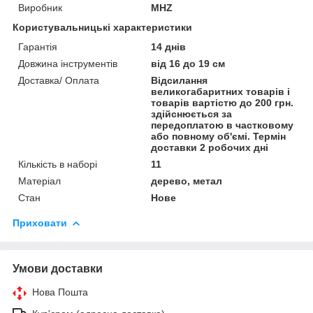
Виробник
MHZ
Користувальницькі характеристики
Гарантія
14 днів
Довжина інструментів
від 16 до 19 см
Доставка/ Оплата
Відсилання
великогабаритних товарів і
товарів вартістю до 200 грн.
здійснюється за
передоплатою в частковому
або повному об'ємі. Термін
доставки 2 робочих дні
Кількість в наборі
11
Матеріал
дерево, метал
Стан
Нове
Приховати
Умови доставки
Нова Пошта