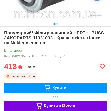
Популярний! Фільтр паливний HERTH+BUSS
JAKOPARTS J1331033 - Краща якість тільки
на Nukleon.com.ua
В наявності
Код: 640378-01-NUKLEON
Роздріб
418
₴
1 393 ₴
Економія
975 ₴
Купити
або
Купити з