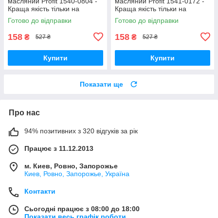
масляний Profit 1540-0804 -
масляний Profit 1541-0172 -
Краща якість тільки на
Краща якість тільки на
Nukleon.com.ua
Nukleon.com.ua
Готово до відправки
Готово до відправки
158
158
₴
₴
527 ₴
527 ₴
Купити
Купити
Показати ще
Про нас
94% позитивних з 320 відгуків за рік
Працює з 11.12.2013
м. Киев, Ровно, Запорожье
Киев, Ровно, Запорожье, Україна
Контакти
Сьогодні працює з 08:00 до 18:00
Показати весь графік роботи