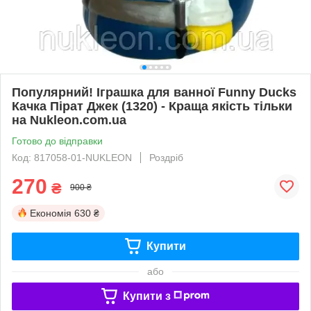
Популярний! Іграшка для ванної Funny Ducks
Качка Пірат Джек (1320) - Краща якість тільки
на Nukleon.com.ua
Готово до відправки
Код: 817058-01-NUKLEON
Роздріб
270
₴
900 ₴
Економія
630 ₴
Купити
або
Купити з