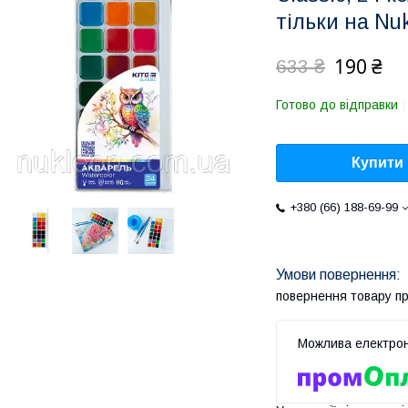
тільки на Nu
190 ₴
633 ₴
Готово до відправки
Купити
+380 (66) 188-69-99
повернення товару п