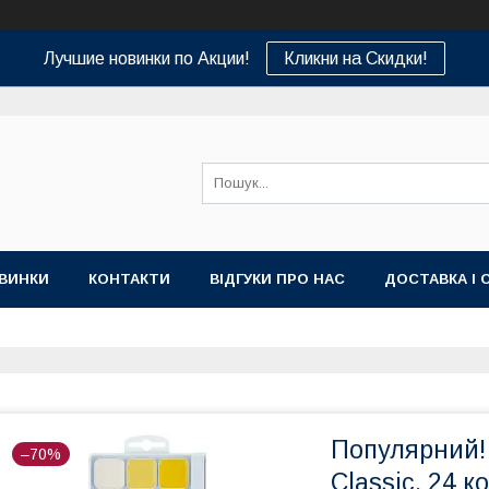
Лучшие новинки по Акции!
Кликни на Скидки!
ВИНКИ
КОНТАКТИ
ВІДГУКИ ПРО НАС
ДОСТАВКА І 
Популярний! 
–70%
Classic, 24 к