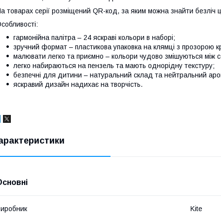
а товарах серії розміщений QR-код, за яким можна знайти безліч ці
собливості:
гармонійна палітра – 24 яскраві кольори в наборі;
зручний формат – пластикова упаковка на клямці з прозорою 
малювати легко та приємно – кольори чудово змішуються між 
легко набираються на пензель та мають однорідну текстуру;
безпечні для дитини – натуральний склад та нейтральний аро
яскравий дизайн надихає на творчість.
арактеристики
Основні
иробник
Kite