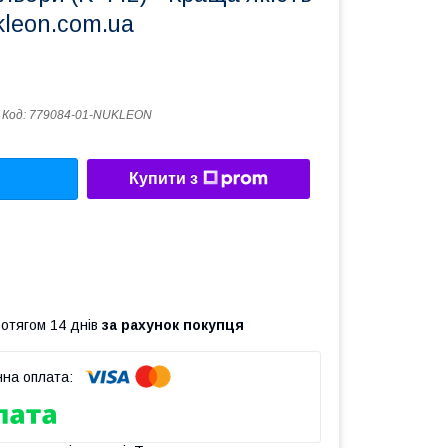
kleon.com.ua
Код:
779084-01-NUKLEON
Купити з
ротягом 14 днів
за рахунок покупця