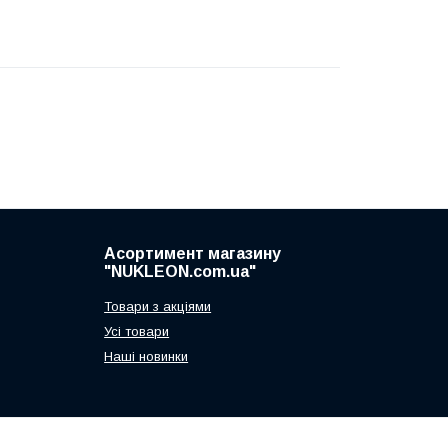
Асортимент магазину
"NUKLEON.com.ua"
Товари з акціями
Усі товари
Наші новинки