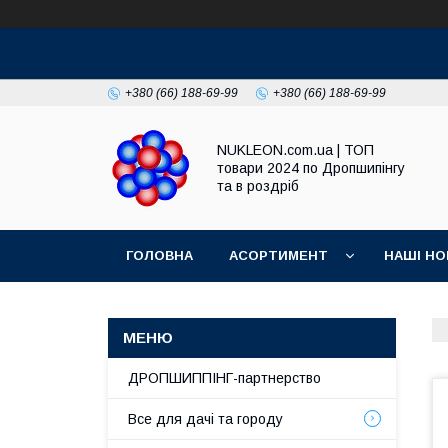
+380 (66) 188-69-99
+380 (66) 188-69-99
NUKLEON.com.ua | ТОП
товари 2024 по Дропшипінгу
та в роздріб
ГОЛОВНА
АСОРТИМЕНТ
НАШІ НО
РЕГЛАМЕНТ
ДРОПШИППІНГ-партнерство
Все для дачі та городу