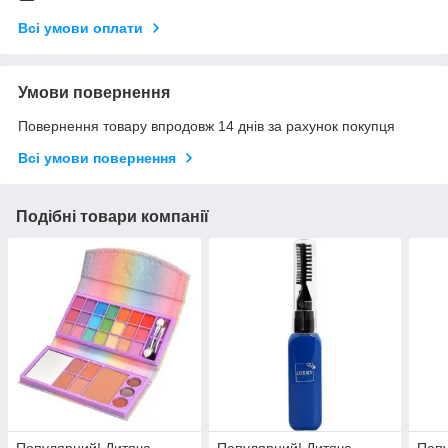
Всі умови оплати
Умови повернення
Повернення товару впродовж 14 днів за рахунок покупця
Всі умови повернення
Подібні товари компанії
Популярний! Дитяча
Популярний! Дитяча
Попу