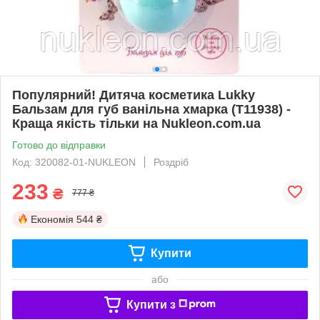
Популярний! Дитяча косметика Lukky
Бальзам для губ ванільна хмарка (T11938) -
Краща якість тільки на Nukleon.com.ua
Готово до відправки
Код: 320082-01-NUKLEON
Роздріб
233
₴
777 ₴
Економія
544 ₴
Купити
або
Купити з