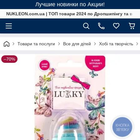
Лучшие новинки по Акции!
NUKLEON.com.ua | ТОП товари 2024 по Дропшипінгу та в ро
Товари та послуги
Все для дітей
Хобі та творчість
–70%
КНОПКА
ЗВ'ЯЗКУ