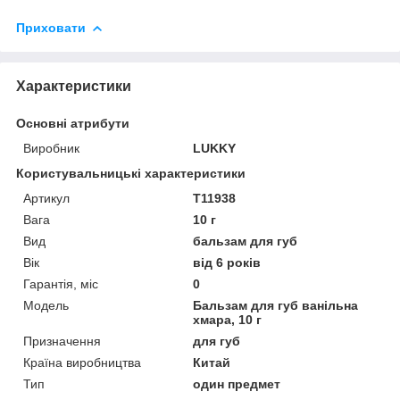
Приховати
Характеристики
Основні атрибути
Виробник
LUKKY
Користувальницькі характеристики
Артикул
T11938
Вага
10 г
Вид
бальзам для губ
Вік
від 6 років
Гарантія, міс
0
Мoдель
Бальзам для губ ванільна
хмара, 10 г
Призначення
для губ
Країна виробництва
Китай
Тип
один предмет