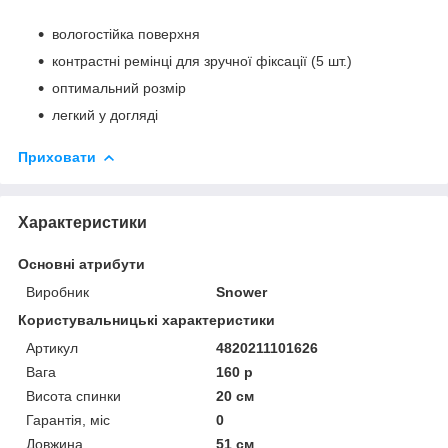
вологостійка поверхня
контрастні ремінці для зручної фіксації (5 шт.)
оптимальний розмір
легкий у догляді
Приховати
Характеристики
Основні атрибути
Виробник
Snower
Користувальницькі характеристики
Артикул
4820211101626
Вага
160 р
Висота спинки
20 см
Гарантія, міс
0
Довжина
51 см