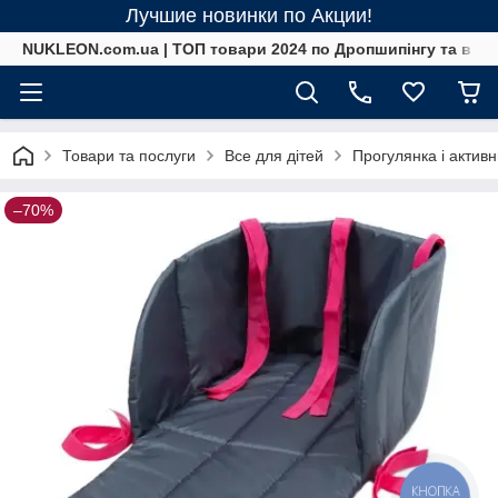
Лучшие новинки по Акции!
NUKLEON.com.ua | ТОП товари 2024 по Дропшипінгу та в ро
Товари та послуги
Все для дітей
Прогулянка і актив
–70%
КНОПКА