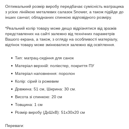
Оптимальний розмір виробу передбачає сумісність матрацика
з усією лінійкою металевих салазок Snower, а також підійде до
інших санчат, обладнаних спинкою відповідного розміру.
*Реальний колір товару може дещо відрізнятися від зразків
представлених на сайті залежно від технічних параметрів
Вашого екрана, а також, з огляду на особливості матеріалу,
відтінок товару може змінюватися залежно від освітлення.
Тип: матрац-сидіння для санок
Матеріал верхній: поліестер, покриття ПУ
Матеріал наповнення: поролон
Колір: сірий із рожевим
Довжина: 51 см, Ширина: 30 см.
Висота зі спинкою: 20 см
Товщина: 1 см
Розмір виробу (ДхШхВ): 51х30х20 см
Переваги: