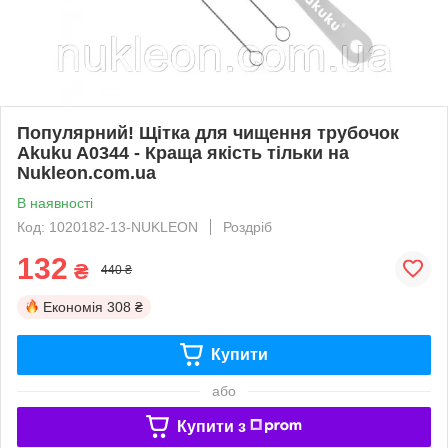
Популярний! Щітка для чищення трубочок
Akuku A0344 - Краща якість тільки на
Nukleon.com.ua
В наявності
Код: 1020182-13-NUKLEON
Роздріб
132
₴
440 ₴
Економія
308 ₴
Купити
або
Купити з