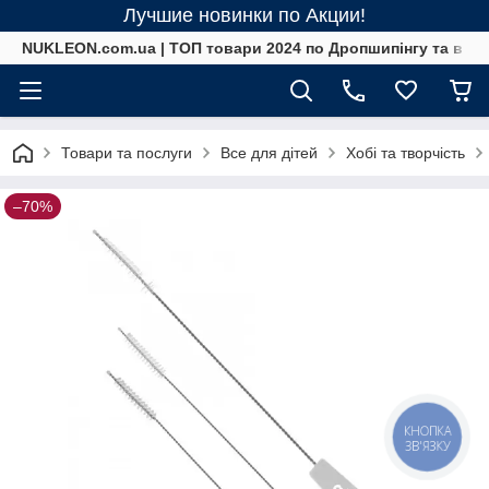
Лучшие новинки по Акции!
NUKLEON.com.ua | ТОП товари 2024 по Дропшипінгу та в ро
Товари та послуги
Все для дітей
Хобі та творчість
–70%
КНОПКА
ЗВ'ЯЗКУ