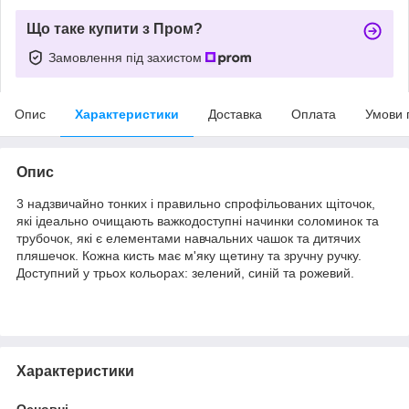
Що таке купити з Пром?
Замовлення під захистом
Опис
Характеристики
Доставка
Оплата
Умови 
Опис
3 надзвичайно тонких і правильно спрофільованих щіточок,
які ідеально очищають важкодоступні начинки соломинок та
трубочок, які є елементами навчальних чашок та дитячих
пляшечок. Кожна кисть має м'яку щетину та зручну ручку.
Доступний у трьох кольорах: зелений, синій та рожевий.
Характеристики
Основні