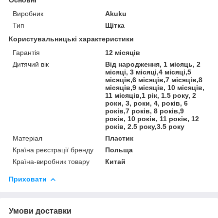
Виробник
Akuku
Тип
Щітка
Користувальницькі характеристики
Гарантія
12 місяців
Дитячий вік
Від народження, 1 місяць, 2
місяці, 3 місяці,4 місяці,5
місяців,6 місяців,7 місяців,8
місяців,9 місяців, 10 місяців,
11 місяців,1 рік, 1.5 року, 2
роки, 3, роки, 4, років, 6
років,7 років, 8 років,9
років, 10 років, 11 років, 12
років, 2.5 року,3.5 року
Матеріал
Пластик
Країна реєстрації бренду
Польща
Країна-виробник товару
Китай
Приховати
Умови доставки