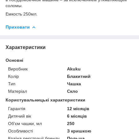
соломы.
Емкость 250мл.
Приховати
Характеристики
Основні
Виробник
Akuku
Колір
Блакитний
Тип
Чашка
Матеріал
Скло
Користувальницькі характеристики
Гарантія
12 місяців
Дитячий вік
6 місяців
Об'єм чашки, мл
250
Особливості
З кришкою
Країна реєстрації бренду
Польща