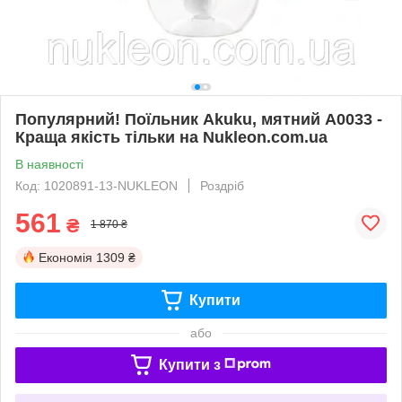
Популярний! Поїльник Akuku, мятний A0033 -
Краща якість тільки на Nukleon.com.ua
В наявності
Код: 1020891-13-NUKLEON
Роздріб
561
₴
1 870 ₴
Економія
1309 ₴
Купити
або
Купити з