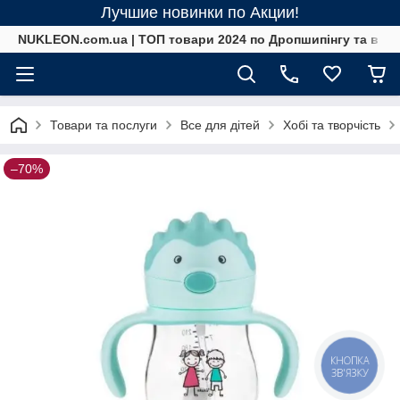
Лучшие новинки по Акции!
NUKLEON.com.ua | ТОП товари 2024 по Дропшипінгу та в ро
Товари та послуги
Все для дітей
Хобі та творчість
–70%
КНОПКА
ЗВ'ЯЗКУ