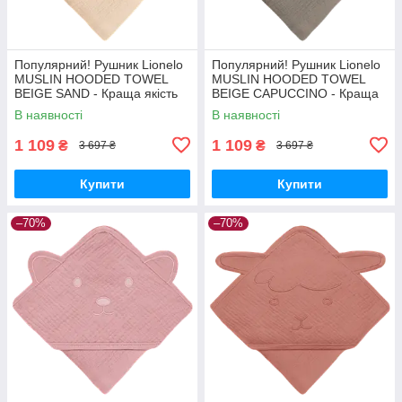
Популярний! Рушник Lionelo
Популярний! Рушник Lionelo
MUSLIN HOODED TOWEL
MUSLIN HOODED TOWEL
BEIGE SAND - Краща якість
BEIGE CAPUCCINO - Краща
тільки на Nukleon.com.ua
якість тільки на
В наявності
В наявності
Nukleon.com.ua
1 109
1 109
₴
₴
3 697 ₴
3 697 ₴
Купити
Купити
–70%
–70%