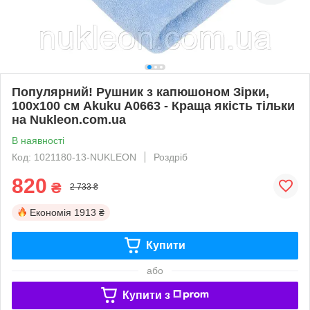
Популярний! Рушник з капюшоном Зірки,
100x100 см Akuku A0663 - Краща якість тільки
на Nukleon.com.ua
В наявності
Код: 1021180-13-NUKLEON
Роздріб
820
₴
2 733 ₴
Економія
1913 ₴
Купити
або
Купити з