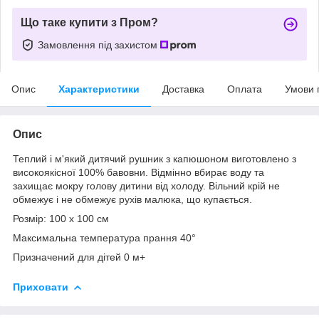
Що таке купити з Пром?
Замовлення під захистом
Опис
Характеристики
Доставка
Оплата
Умови 
Опис
Теплий і м'який дитячий рушник з капюшоном виготовлено з
високоякісної 100% бавовни. Відмінно вбирає воду та
захищає мокру голову дитини від холоду. Вільний крій не
обмежує і не обмежує рухів малюка, що купається.
Розмір: 100 х 100 см
Максимальна температура прання 40°
Призначений для дітей 0 м+
Приховати