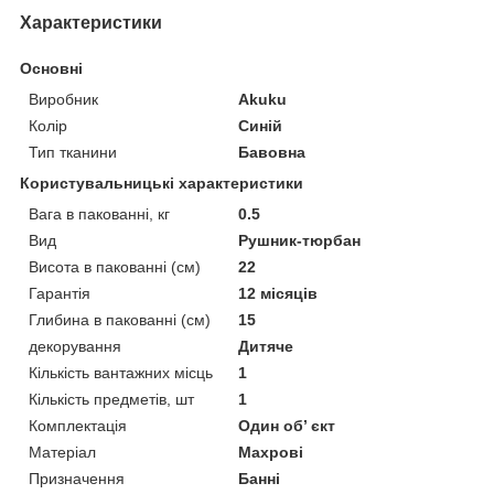
Характеристики
Основні
Виробник
Akuku
Колір
Синій
Тип тканини
Бавовна
Користувальницькі характеристики
Вага в пакованні, кг
0.5
Вид
Рушник-тюрбан
Висота в пакованні (см)
22
Гарантія
12 місяців
Глибина в пакованні (см)
15
декорування
Дитяче
Кількість вантажних місць
1
Кількість предметів, шт
1
Комплектація
Один об’ єкт
Матеріал
Махрові
Призначення
Банні