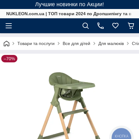
Лучшие новинки по Акции!
NUKLEON.com.ua | ТОП товари 2024 по Дропшипінгу та в ро
Товари та послуги
Все для дітей
Для малюків
Сті
–70%
КНОПКА