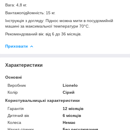
Вага: 4,8 кг.
Вантажопідйомність: 15 кг.
Інструкція з догляду: Піднос можна мити в посудомийній
машині за максимальної температури 70°C.
Рекомендований вік: від 6 до 36 місяців.
Приховати
Характеристики
Основні
Виробник
Lionelo
Колір
Сірий
Користувальницькі характеристики
Гарантія
12 місяців
Дитячий вік
6 місяців
Колеса
Немає
Нахил спинки
Без регулювання