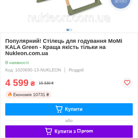
ЗВ'ЯЗКУ
Популярний! Стілець для годування MoMi
KALA Green - Краща якість тільки на
Nukleon.com.ua
В наявності
Код: 1020690-13-NUKLEON
Роздріб
4 599
₴
15 330 ₴
Економія
10731 ₴
Купити
або
Купити з