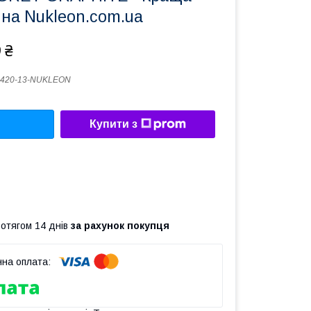
и на Nukleon.com.ua
 ₴
0420-13-NUKLEON
Купити з
ротягом 14 днів
за рахунок покупця