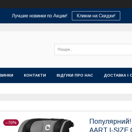
Лучшие новинки по Акции!
Кликни на Скидки!
ВИНКИ
КОНТАКТИ
ВІДГУКИ ПРО НАС
ДОСТАВКА І 
Популярний! 
–70%
AART I-SIZE