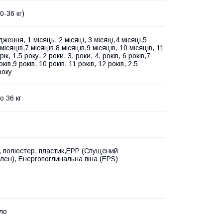
0-36 кг)
ження, 1 місяць, 2 місяці, 3 місяці,4 місяці,5
 місяців,7 місяців,8 місяців,9 місяців, 10 місяців, 11
рік, 1.5 року, 2 роки, 3, роки, 4, років, 6 років,7
оків,9 років, 10 років, 11 років, 12 років, 2.5
року
о 36 кг
, поліестер, пластик,EPP (Спущений
ілен), Енергопоглинальна піна (EPS)
ло