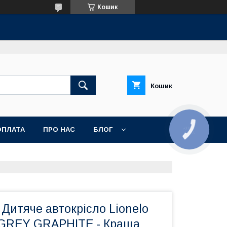
Кошик
Кошик
ОПЛАТА
ПРО НАС
БЛОГ
Дитяче автокрісло Lionelo
 GREY GRAPHITE - Краща