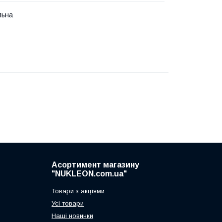
льна
Асортимент магазину
"NUKLEON.com.ua"
Товари з акціями
Усі товари
Наші новинки