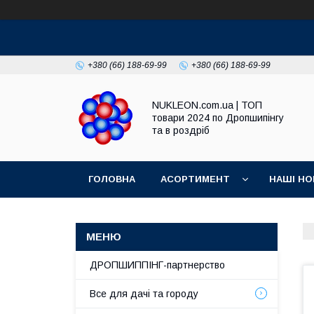
+380 (66) 188-69-99
+380 (66) 188-69-99
NUKLEON.com.ua | ТОП
товари 2024 по Дропшипінгу
та в роздріб
ГОЛОВНА
АСОРТИМЕНТ
НАШІ НО
РЕГЛАМЕНТ
ДРОПШИППІНГ-партнерство
Все для дачі та городу