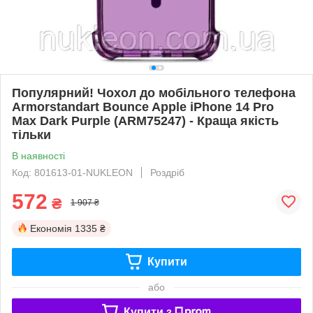
Популярний! Чохол до мобільного телефона
Armorstandart Bounce Apple iPhone 14 Pro
Max Dark Purple (ARM75247) - Краща якість
тільки
В наявності
Код: 801613-01-NUKLEON
Роздріб
572
₴
1 907 ₴
Економія
1335 ₴
Купити
або
Купити з