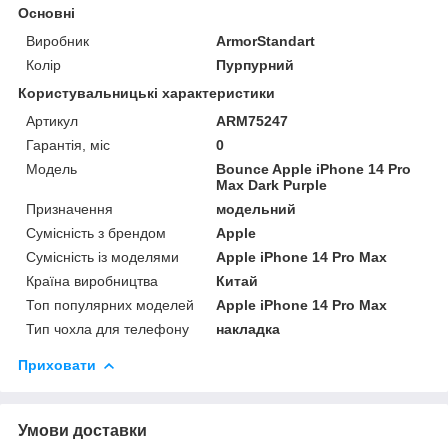
Основні
Виробник
ArmorStandart
Колір
Пурпурний
Користувальницькі характеристики
Артикул
ARM75247
Гарантія, міс
0
Мoдель
Bounce Apple iPhone 14 Pro
Max Dark Purple
Призначення
модельний
Сумісність з брендом
Apple
Сумісність із моделями
Apple iPhone 14 Pro Max
Країна виробництва
Китай
Топ популярних моделей
Apple iPhone 14 Pro Max
Тип чохла для телефону
накладка
Приховати
Умови доставки