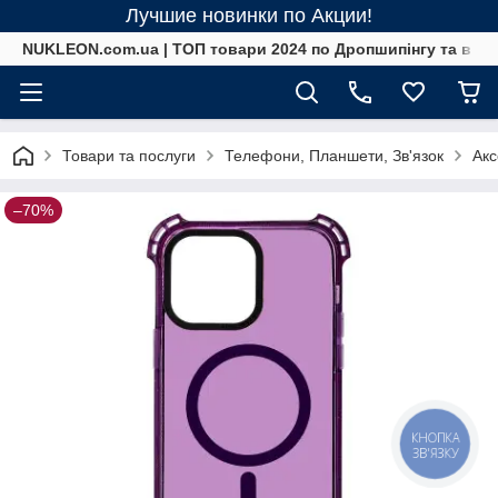
Лучшие новинки по Акции!
NUKLEON.com.ua | ТОП товари 2024 по Дропшипінгу та в ро
Товари та послуги
Телефони, Планшети, Зв'язок
Акс
–70%
КНОПКА
ЗВ'ЯЗКУ