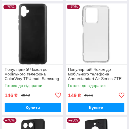
–70%
–70%
Популярний! Чохол до
Популярний! Чохол до
мобільного телефона
мобільного телефона
ColorWay TPU matt Samsung
Armorstandart Air Series ZTE
Galaxy A04e black (CW-
Blade V30 Transparent
Готово до відправки
Готово до відправки
CTMSGA042-BK) - Краща
(ARM59796) - Краща якість
якість тільки на
тільки на
146
149
₴
₴
487 ₴
497 ₴
Купити
Купити
–70%
–70%