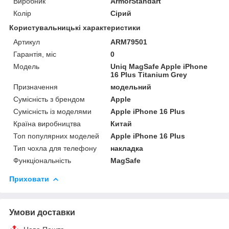
Виробник
ArmorStandart
Колір
Сірий
Користувальницькі характеристики
Артикул
ARM79501
Гарантія, міс
0
Мoдель
Uniq MagSafe Apple iPhone
16 Plus Titanium Grey
Призначення
модельний
Сумісність з брендом
Apple
Сумісність із моделями
Apple iPhone 16 Plus
Країна виробництва
Китай
Топ популярних моделей
Apple iPhone 16 Plus
Тип чохла для телефону
накладка
Функціональність
MagSafe
Приховати
Умови доставки