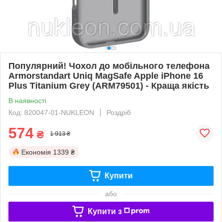
Популярний! Чохол до мобільного телефона
Armorstandart Uniq MagSafe Apple iPhone 16
Plus Titanium Grey (ARM79501) - Краща якість
В наявності
Код: 820047-01-NUKLEON
Роздріб
574
₴
1 913 ₴
Економія
1339 ₴
Купити
або
Купити з