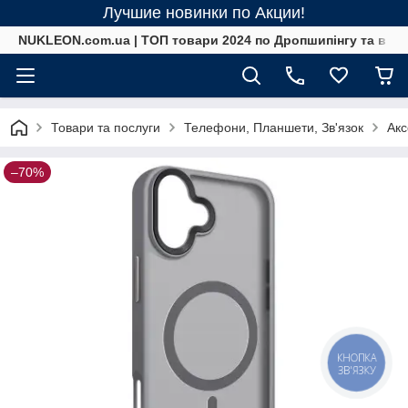
Лучшие новинки по Акции!
NUKLEON.com.ua | ТОП товари 2024 по Дропшипінгу та в ро
Товари та послуги
Телефони, Планшети, Зв'язок
Акс
–70%
КНОПКА
ЗВ'ЯЗКУ