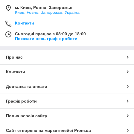
м. Киев, Ровно, Запорожье
Киев, Ровно, Запорожье, Україна
Контакти
Сьогодні працює з 08:00 до 18:00
Показати весь графік роботи
Про нас
Контакти
Доставка та оплата
Графік роботи
Повна версія сайту
Сайт створено на маркетплейсі
Prom.ua