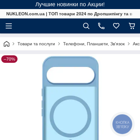
Лучшие новинки по Акции!
NUKLEON.com.ua | ТОП товари 2024 по Дропшипінгу та в ро
Товари та послуги
Телефони, Планшети, Зв'язок
Акс
–70%
КНОПКА
ЗВ'ЯЗКУ