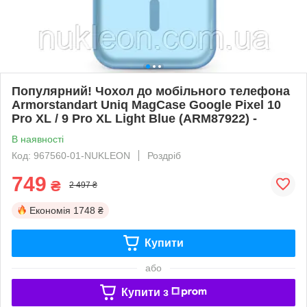
Популярний! Чохол до мобільного телефона
Armorstandart Uniq MagCase Google Pixel 10
Pro XL / 9 Pro XL Light Blue (ARM87922) -
В наявності
Код: 967560-01-NUKLEON
Роздріб
749
₴
2 497 ₴
Економія
1748 ₴
Купити
або
Купити з